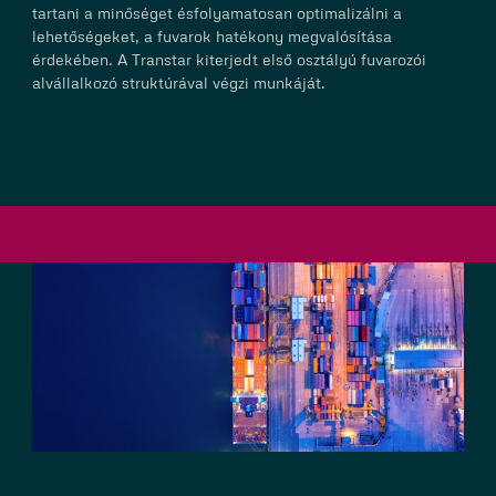
tartani a minőséget ésfolyamatosan optimalizálni a
lehetőségeket, a fuvarok hatékony megvalósítása
érdekében. A Transtar kiterjedt első osztályú fuvarozói
alvállalkozó struktúrával végzi munkáját.