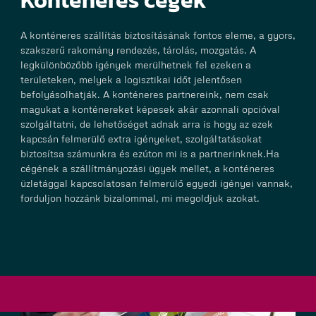
A konténeres szállítás biztosításának fontos eleme, a gyors,
szakszerű rakomány rendezés, tárolás, mozgatás. A
legkülönbözőbb igények merülhetnek fel ezeken a
területeken, melyek a logisztikai időt jelentősen
befolyásolhatják. A konténeres partnereink, nem csak
magukat a konténereket képesek akár azonnali opcióval
szolgáltatni, de lehetőséget adnak arra is hogy az ezek
kapcsán felmerülő extra igényeket, szolgáltatásokat
biztosítsa számunkra és ezúton mi is a partnerinknek.Ha
cégének a szállítmányozási ügyek mellet, a konténeres
üzletággal kapcsolatosan felmerülő egyedi igényei vannak,
forduljon hozzánk bizalommal, mi megoldjuk azokat.