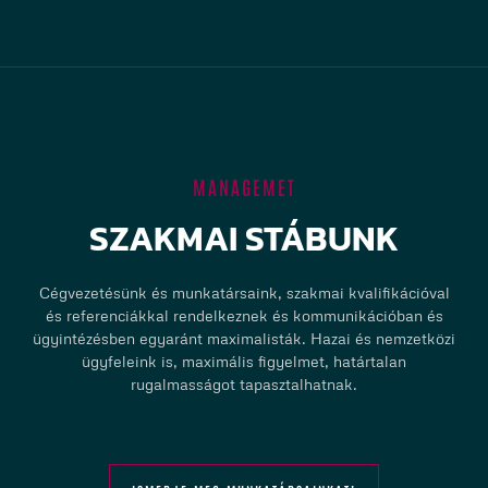
MANAGEMET
SZAKMAI STÁBUNK
Cégvezetésünk és munkatársaink, szakmai kvalifikációval
és referenciákkal rendelkeznek és kommunikációban és
ügyintézésben egyaránt maximalisták. Hazai és nemzetközi
ügyfeleink is, maximális figyelmet, határtalan
rugalmasságot tapasztalhatnak.