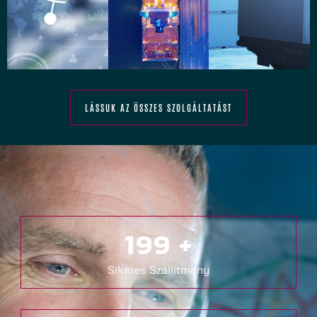
LÁSSUK AZ ÖSSZES SZOLGÁLTATÁST
200
+
Sikeres Szállítmány