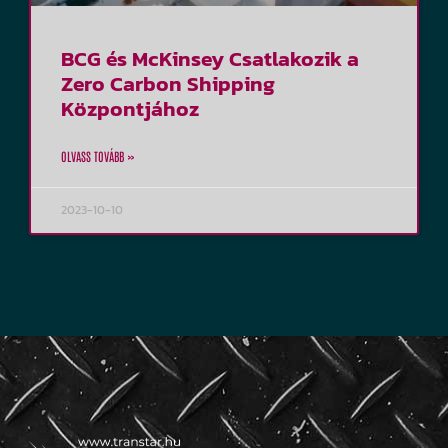
BCG és McKinsey Csatlakozik a
Zero Carbon Shipping
Központjához
OLVASS TOVÁBB »
2023-10-10