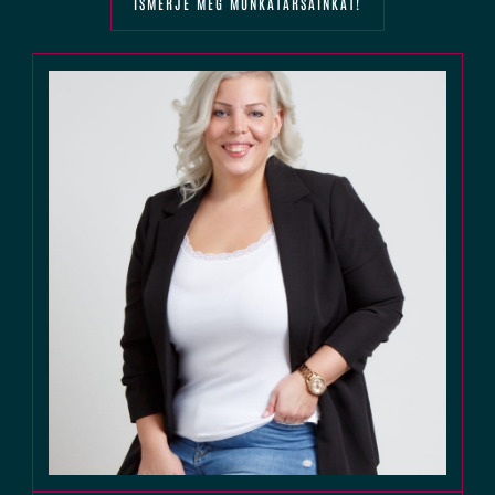
ISMERJE MEG MUNKATÁRSAINKAT!