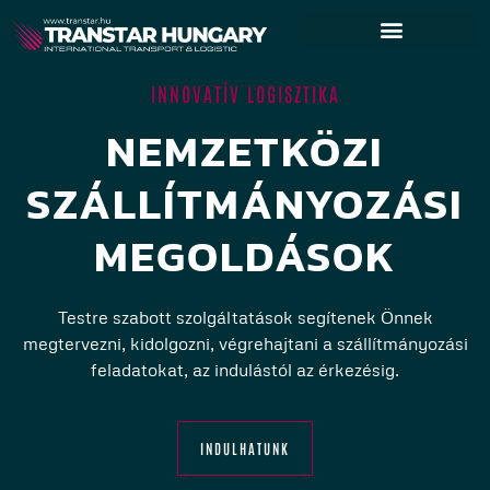
INNOVATÍV LOGISZTIKA
NEMZETKÖZI
SZÁLLÍTMÁNYOZÁSI
MEGOLDÁSOK
Testre szabott szolgáltatások segítenek Önnek
megtervezni, kidolgozni, végrehajtani a szállítmányozási
feladatokat, az indulástól az érkezésig.
INDULHATUNK