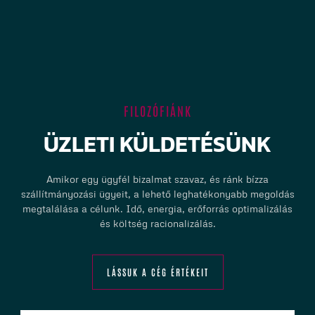
FILOZÓFIÁNK
ÜZLETI KÜLDETÉSÜNK
Amikor egy ügyfél bizalmat szavaz, és ránk bízza
szállítmányozási ügyeit, a lehető leghatékonyabb megoldás
megtalálása a célunk. Idő, energia, erőforrás optimalizálás
és költség racionalizálás.
LÁSSUK A CÉG ÉRTÉKEIT