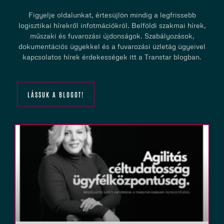
Figyelje oldalunkat, értesüjlön mindig a legfrissebb
logisztikai hírekről infotmációkról. Belföldi szakmai hírek,
műszaki és fuvarozási újdonságok. Szabályozások,
dokumentációs ügyekkel és a fuvarozási üzletág ügyeivel
kapcsolatos hírek érdekességek itt a Transtar blogban.
LÁSSUK A BLOGOT!