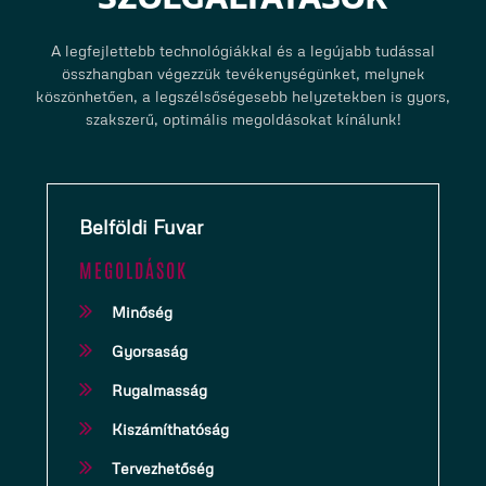
A legfejlettebb technológiákkal és a legújabb tudással
összhangban végezzük tevékenységünket, melynek
köszönhetően, a legszélsőségesebb helyzetekben is gyors,
szakszerű, optimális megoldásokat kínálunk!
Belföldi Fuvar
MEGOLDÁSOK
Minőség
Gyorsaság
Rugalmasság
Kiszámíthatóság
Tervezhetőség