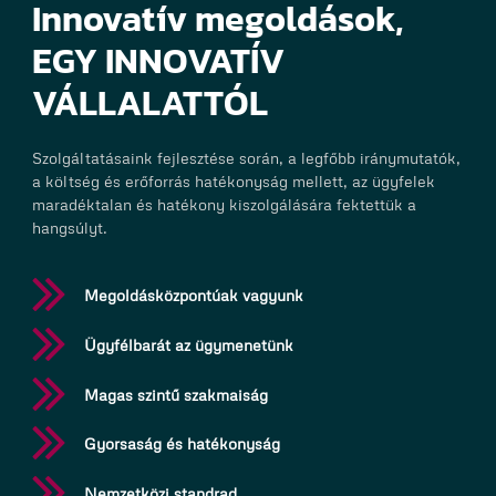
Innovatív megoldások,
EGY INNOVATÍV
VÁLLALATTÓL
Szolgáltatásaink fejlesztése során, a legfőbb iránymutatók,
a költség és erőforrás hatékonyság mellett, az ügyfelek
maradéktalan és hatékony kiszolgálására fektettük a
hangsúlyt.
Megoldásközpontúak vagyunk
Ügyfélbarát az ügymenetünk
Magas szintű szakmaiság
Gyorsaság és hatékonyság
Nemzetközi standrad