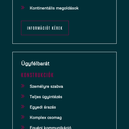
Kontinentális megoldások
INFORMÁCIÓT KÉREK
Ügyfélbarát
KONSTRUKCIÓK
Személyre szabva
Teljes ügyintézés
Egyedi árazás
Komplex csomag
Egyéni kommunikáció