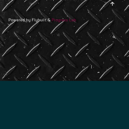
Powered by Flybuilt &
Progress Lab