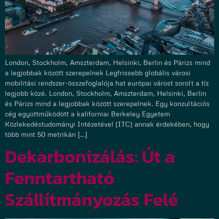
London, Stockholm, Amszterdam, Helsinki, Berlin és Párizs mind
a legjobbak között szerepelnek Legfrissebb globális városi
mobilitási rendszer-összefoglalója hat európai várost sorolt a tíz
legjobb közé. London, Stockholm, Amszterdam, Helsinki, Berlin
és Párizs mind a legjobbak között szerepelnek. Egy konzultációs
cég együttműködött a kaliforniai Berkeley Egyetem
Közlekedéstudományi Intézetével (ITC) annak érdekében, hogy
több mint 50 metrikán […]
Dekarbonizálás: Út a
Fenntartható
Szállítmányozás Felé