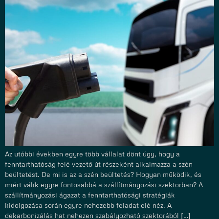
Az utóbbi években egyre több vállalat dönt úgy, hogy a
fenntarthatóság felé vezető út részeként alkalmazza a szén
beültetést. De mi is az a szén beültetés? Hogyan működik, és
miért válik egyre fontosabbá a szállítmányozási szektorban? A
szállítmányozási ágazat a fenntarthatósági stratégiák
kidolgozása során egyre nehezebb feladat elé néz. A
dekarbonizálás hat nehezen szabályozható szektorából […]