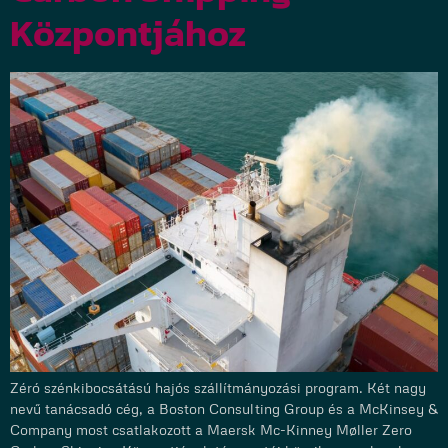
Központjához
Zéró szénkibocsátású hajós szállítmányozási program. Két nagy
nevű tanácsadó cég, a Boston Consulting Group és a McKinsey &
Company most csatlakozott a Maersk Mc-Kinney Møller Zero