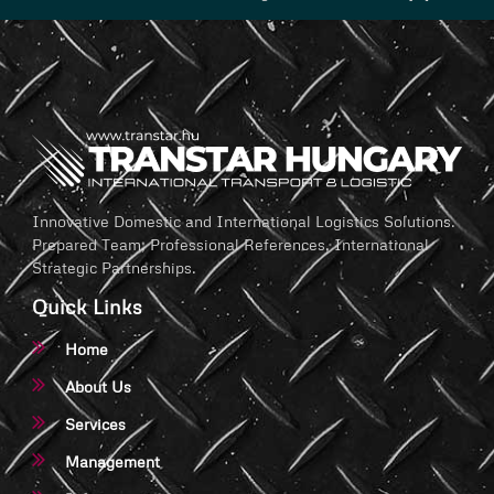
Innovative Domestic and International Logistics Solutions.
Prepared Team, Professional References, International
Strategic Partnerships.
Quick Links
Home
About Us
Services
Management